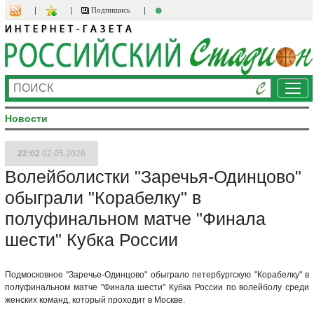
Подпишись
Ме
Новости
22:02
02.05.2026
Волейболистки "Заречья-Одинцово"
обыграли "Корабелку" в
полуфинальном матче "Финала
шести" Кубка России
Подмосковное "Заречье-Одинцово" обыграло петербургскую "Корабелку" в
полуфинальном матче "Финала шести" Кубка России по волейболу среди
женских команд, который проходит в Москве.