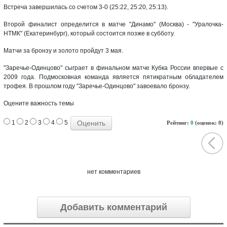
Встреча завершилась со счетом 3-0 (25:22, 25:20, 25:13).
Второй финалист определится в матче "Динамо" (Москва) - "Уралочка-
НТМК" (Екатеринбург), который состоится позже в субботу.
Матчи за бронзу и золото пройдут 3 мая.
"Заречье-Одинцово" сыграет в финальном матче Кубка России впервые с
2009 года. Подмосковная команда является пятикратным обладателем
трофея. В прошлом году "Заречье-Одинцово" завоевало бронзу.
Оцените важность темы
1
2
3
4
5
Рейтинг:
0
(оценок: 0)
нет комментариев
Добавить комментарий