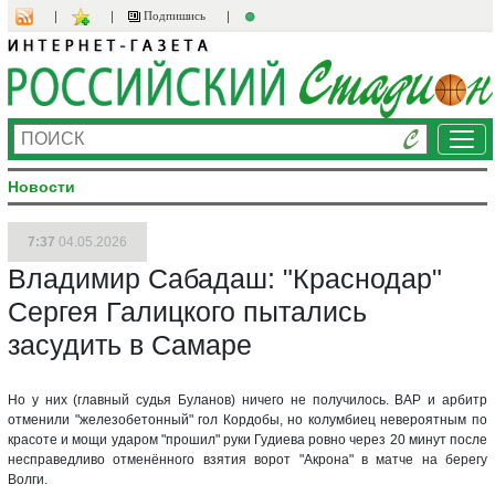
Подпишись
Ме
Новости
7:37
04.05.2026
Владимир Сабадаш: "Краснодар"
Сергея Галицкого пытались
засудить в Самаре
Но у них (главный судья Буланов) ничего не получилось. ВАР и арбитр
отменили "железобетонный" гол Кордобы, но колумбиец невероятным по
красоте и мощи ударом "прошил" руки Гудиева ровно через 20 минут после
несправедливо отменённого взятия ворот "Акрона" в матче на берегу
Волги.