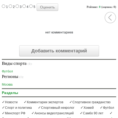
1
2
3
4
5
Рейтинг:
0
(оценок: 0)
нет комментариев
Добавить комментарий
Виды спорта
(1):
Футбол
Регионы
(1):
Москва
Разделы
Новости
Комментарии экспертов
Спортивное гражданство
Спорт и политика
Спортивный некролог
Хоккей
Футбол
Минспорт РФ
Анонсы видеотрансляций
Самбо 90 лет