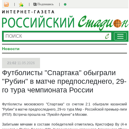
Подпишись
Ме
Новости
21:02
11.05.2026
Футболисты "Спартака" обыграли
"Рубин" в матче предпоследнего, 29-
го тура чемпионата России
Футболисты московского "Спартака" со счетом 2:1 обыграли казанский
"Рубин" в матче предпоследнего, 29-го тура Мир - Российской премьер-лиги
(РПЛ). Встреча прошла на "Лукойл-Арене" в Москве.
Забитыми мячами в составе победителей отметились Кристофер Ву (4-я