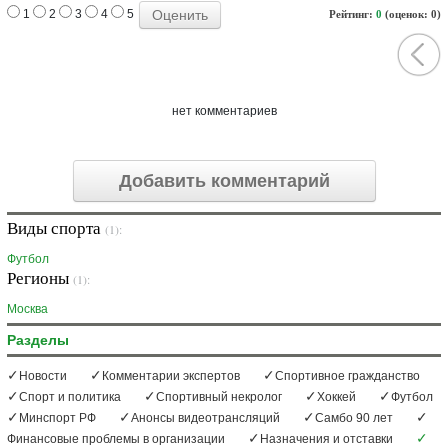
1
2
3
4
5
Рейтинг:
0
(оценок: 0)
нет комментариев
Добавить комментарий
Виды спорта
(1):
Футбол
Регионы
(1):
Москва
Разделы
Новости
Комментарии экспертов
Спортивное гражданство
Спорт и политика
Спортивный некролог
Хоккей
Футбол
Минспорт РФ
Анонсы видеотрансляций
Самбо 90 лет
Финансовые проблемы в организации
Назначения и отставки