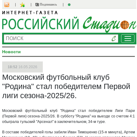
Подпишись
Ме
Новости
18:52
16.05.2026
Московский футбольный клуб
"Родина" стал победителем Первой
лиги сезона-2025/26.
Московский футбольный клуб "Родина" стал победителем Лиги Пари
(Первой лиги) сезона-2025/26. В субботу "Родина" на выезде со счетом 4:1
обыграла тульский "Арсенал" в заключительном, 34-м туре.
В составе победителей голы забили Иван Тимошенко (15-я минута), Артем