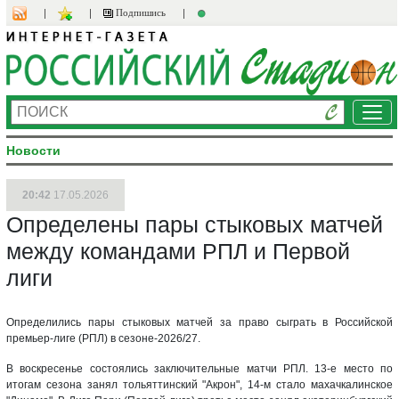
Подпишись
Ме
Новости
20:42
17.05.2026
Определены пары стыковых матчей
между командами РПЛ и Первой
лиги
Определились пары стыковых матчей за право сыграть в Российской
премьер-лиге (РПЛ) в сезоне-2026/27.
В воскресенье состоялись заключительные матчи РПЛ. 13-е место по
итогам сезона занял тольяттинский "Акрон", 14-м стало махачкалинское