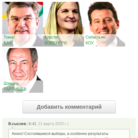
Томас
Кирсти
Себастьян
БАХ
КОВЕНТРИ
КОУ
Шамиль
ТАРПИЩЕВ
Добавить комментарий
В.сысоев
|
8:42
, 21 марта 2025 г. |
Анонс! Состоявшиеся выборы, а особенно результаты