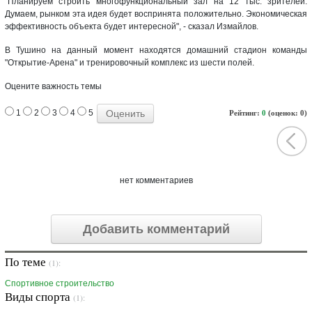
"Планируем строить многофункциональный зал на 12 тыс. зрителей.
Думаем, рынком эта идея будет воспринята положительно. Экономическая
эффективность объекта будет интересной", - сказал Измайлов.
В Тушино на данный момент находятся домашний стадион команды
"Открытие-Арена" и тренировочный комплекс из шести полей.
Оцените важность темы
1
2
3
4
5
Рейтинг:
0
(оценок: 0)
нет комментариев
Добавить комментарий
По теме
(1):
Спортивное строительство
Виды спорта
(1):