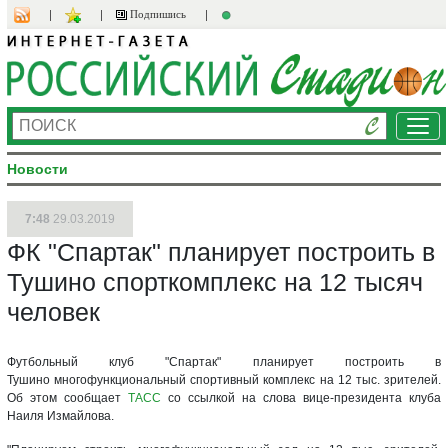
Подпишись
Ме
Новости
7:48
29.03.2019
ФК "Спартак" планирует построить в
Тушино спорткомплекс на 12 тысяч
человек
Футбольный клуб "Спартак" планирует построить в
Тушино многофункциональный спортивный комплекс на 12 тыс. зрителей.
Об этом сообщает
ТАСС
со ссылкой на слова вице-президента клуба
Наиля Измайлова.