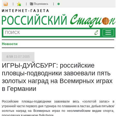
Подпишись
Ме
Новости
8:59
22.07.2005
ИГРЫ-ДУЙСБУРГ: российские
пловцы-подводники завоевали пять
золотых наград на Всемирных играх
в Германии
Российские пловцы-подводники завоевали весь «золотой запас» в
утренней части первого дня турнира по плаванию в ластах, добыв пять/вск/
золотых наград на Всемирных играх по неолимпийским видам спорта,
проходящих в немецком Дуйсбурге.