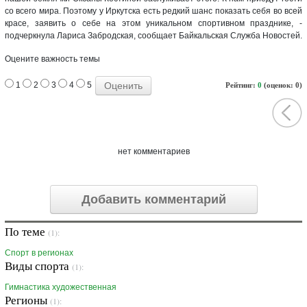
со всего мира. Поэтому у Иркутска есть редкий шанс показать себя во всей
красе, заявить о себе на этом уникальном спортивном празднике, -
подчеркнула Лариса Забродская, сообщает Байкальская Служба Новостей.
Оцените важность темы
1
2
3
4
5
Рейтинг:
0
(оценок: 0)
нет комментариев
Добавить комментарий
По теме
(1):
Спорт в регионах
Виды спорта
(1):
Гимнастика художественная
Регионы
(1):