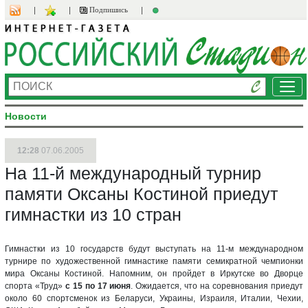
Подпишись
Ме
Новости
12:28
07.06.2005
На 11-й международный турнир
памяти Оксаны Костиной приедут
гимнастки из 10 стран
Гимнастки из 10 государств будут выступать на 11-м международном
турнире по художественной гимнастике памяти семикратной чемпионки
мира Оксаны Костиной. Напомним, он пройдет в Иркутске во Дворце
спорта «Труд»
с 15 по 17 июня
. Ожидается, что на соревнования приедут
около 60 спортсменок из Беларуси, Украины, Израиля, Италии, Чехии,