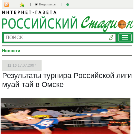
Подпишись
Ме
Новости
11:10
17.07.2007
Результаты турнира Российской лиги
муай-тай в Омске