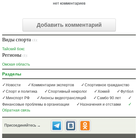
нет комментариев
Добавить комментарий
Виды спорта
(1):
Тайский бокс
Регионы
(1):
Омская область
Разделы
Новости
Комментарии экспертов
Спортивное гражданство
Спорт и политика
Спортивный некролог
Хоккей
Футбол
Минспорт РФ
Анонсы видеотрансляций
Самбо 90 лет
Финансовые проблемы в организации
Назначения и отставки
Обратная связь
Присоединяйтесь →