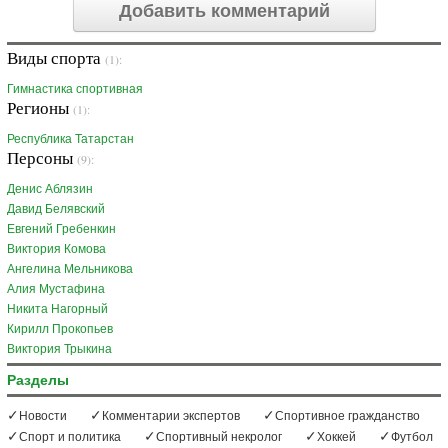
Добавить комментарий
Виды спорта
(1):
Гимнастика спортивная
Регионы
(1):
Республика Татарстан
Персоны
(9):
Денис Аблязин
Давид Белявский
Евгений Гребенкин
Виктория Комова
Ангелина Мельникова
Алия Мустафина
Никита Нагорный
Кирилл Прокопьев
Виктория Трыкина
Разделы
Новости
Комментарии экспертов
Спортивное гражданство
Спорт и политика
Спортивный некролог
Хоккей
Футбол