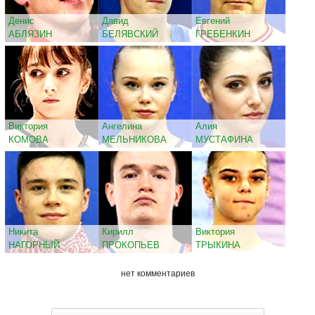
Денис
Давид
Евгений
АБЛЯЗИН
БЕЛЯВСКИЙ
ГРЕБЕНКИН
Виктория
Ангелина
Алия
КОМОВА
МЕЛЬНИКОВА
МУСТАФИНА
Никита
Кирилл
Виктория
НАГОРНЫЙ
ПРОКОПЬЕВ
ТРЫКИНА
нет комментариев