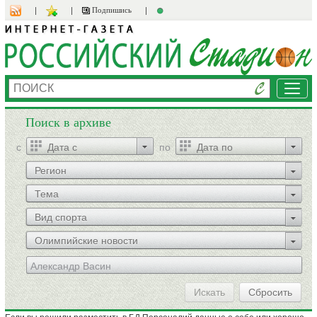
Подпишись
Мен
Поиск в архиве
c
по
Регион
Тема
Вид спорта
Олимпийские новости
Искать
Сбросить