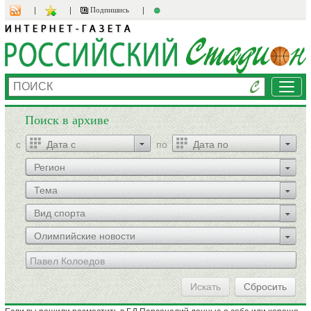
Подпишись
Мен
Поиск в архиве
c
по
Регион
Тема
Вид спорта
Олимпийские новости
Искать
Сбросить