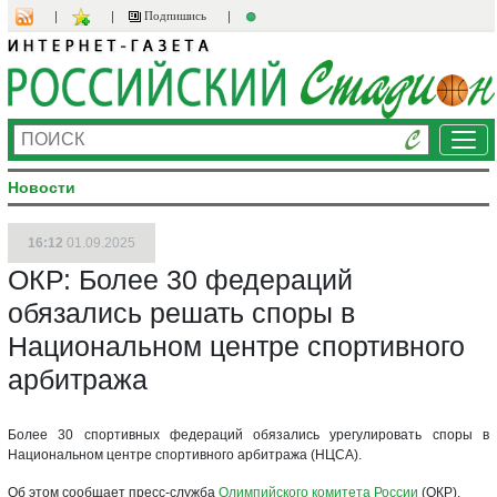
Подпишись
Ме
Новости
16:12
01.09.2025
ОКР: Более 30 федераций
обязались решать споры в
Национальном центре спортивного
арбитража
Более 30 спортивных федераций обязались урегулировать споры в
Национальном центре спортивного арбитража (НЦСА).
Об этом сообщает пресс-служба
Олимпийского комитета России
(ОКР).