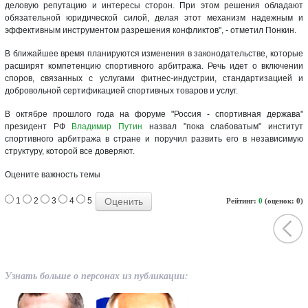
деловую репутацию и интересы сторон. При этом решения обладают
обязательной юридической силой, делая этот механизм надежным и
эффективным инструментом разрешения конфликтов", - отметил Понкин.
В ближайшее время планируются изменения в законодательстве, которые
расширят компетенцию спортивного арбитража. Речь идет о включении
споров, связанных с услугами фитнес-индустрии, стандартизацией и
добровольной сертификацией спортивных товаров и услуг.
В октябре прошлого года на форуме "Россия - спортивная держава"
президент РФ
Владимир Путин
назвал "пока слабоватым" институт
спортивного арбитража в стране и поручил развить его в независимую
структуру, которой все доверяют.
Оцените важность темы
1
2
3
4
5
Рейтинг:
0
(оценок: 0)
Узнать больше о персонах из публикации: