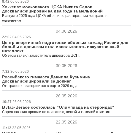
8:42
06.06.2026
Хоккеист московского ЦСКА Никита Седов
дисквалифицирован на два года за мельдоний
В августе 2025 года ЦСКА объявил о расторжении контракта с
хоккеистом.
04.06.2026
22:02
04.06.2026
Центр спортивной подготовки сборных команд России для
борьбы с допингом стал использовать искусственный
интеллект
Об этом заявил заместитель директора ЦСП.
30.05.2026
7:32
30.05.2026
Российского гимнаста Даниила Кузьмина
дисквалифицировали за допинг
Отстранение завершится в марте 2029 года.
26.05.2026
10:27
26.05.2026
В Лас-Вегасе состоялась "Олимпиада на стероидах"
Соревнования прошли по плаванию, легкой и тяжелой атлетике.
22.05.2026
11:12
22.05.2026