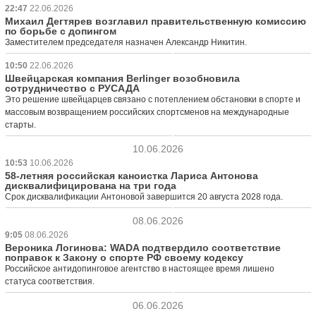
22:47
22.06.2026
Михаил Дегтярев возглавил правительственную комиссию
по борьбе с допингом
Заместителем председателя назначен Александр Никитин.
10:50
22.06.2026
Швейцарская компания Berlinger возобновила
сотрудничество с РУСАДА
Это решение швейцарцев связано с потеплением обстановки в спорте и
массовым возвращением российских спортсменов на международные
старты.
10.06.2026
10:53
10.06.2026
58-летняя российская каноистка Лариса Антонова
дисквалифицирована на три года
Срок дисквалификации Антоновой завершится 20 августа 2028 года.
08.06.2026
9:05
08.06.2026
Вероника Логинова: WADA подтвердило соответствие
поправок к Закону о спорте РФ своему кодексу
Российское антидопинговое агентство в настоящее время лишено
статуса соответствия.
06.06.2026