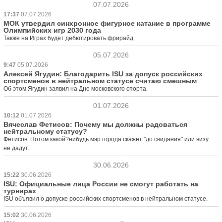
07.07.2026
17:37
07.07.2026
МОК утвердил синхронное фигурное катание в программе
Олимпийских игр 2030 года
Также на Играх будет дебютировать фрирайд.
05.07.2026
9:47
05.07.2026
Алексей Ягудин: Благодарить ISU за допуск российских
спортсменов в нейтральном статусе считаю смешным
Об этом Ягудин заявил на Дне московского спорта.
01.07.2026
10:12
01.07.2026
Вячеслав Фетисов: Почему мы должны радоваться
нейтральному статусу?
Фетисов: Потом какой?нибудь мэр города скажет "до свидания" или визу
не дадут.
30.06.2026
15:22
30.06.2026
ISU: Официальные лица России не смогут работать на
турнирах
ISU объявил о допуске российских спортсменов в нейтральном статусе.
15:02
30.06.2026