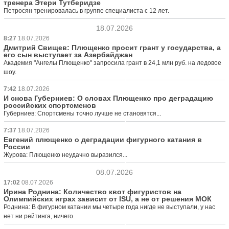
тренера Этери Тутберидзе
Петросян тренировалась в группе специалиста с 12 лет.
18.07.2026
8:27
18.07.2026
Дмитрий Свищев: Плющенко просит грант у государства, а
его сын выступает за Азербайджан
Академия "Ангелы Плющенко" запросила грант в 24,1 млн руб. на ледовое
шоу.
7:42
18.07.2026
И снова Губерниев: О словах Плющенко про деградацию
российских спортсменов
Губерниев: Спортсмены точно лучше не становятся...
7:37
18.07.2026
Евгений плющенко о деградации фигурного катания в
России
Журова: Плющенко неудачно выразился...
08.07.2026
17:02
08.07.2026
Ирина Роднина: Количество квот фигуристов на
Олимпийских играх зависит от ISU, а не от решения МОК
Роднина: В фигурном катании мы четыре года нигде не выступали, у нас
нет ни рейтинга, ничего.