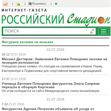
Подпишись
Ме
Фигурное катание на коньках
22.07.2026
20:12
22.07.2026
Михаил Дегтярев: Заявления Евгения Плющенко похожи на
позицию релокантов
Плющенко ранее заявил, что поездки на соревнования в Киров, Пермь,
Екатеринбург и Подмосковье для спортсменов являются деградацией.
17:37
22.07.2026
Ученица Евгения Плющенко фигуристка Злата Саприна
перешла в сборную Киргизии
Об этом сообщается на сайте Международного союза конькобежцев.
21.07.2026
7:32
21.07.2026
Фигуристка Аделия Петросян объявила об уходе от