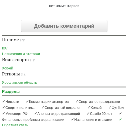
нет комментариев
Добавить комментарий
По теме
(2):
КХЛ
Назначения и отставки
Виды спорта
(1):
Хоккей
Регионы
(1):
Ярославская область
Разделы
Новости
Комментарии экспертов
Спортивное гражданство
Спорт и политика
Спортивный некролог
Хоккей
Футбол
Минспорт РФ
Анонсы видеотрансляций
Самбо 90 лет
Финансовые проблемы в организации
Назначения и отставки
Обратная связь