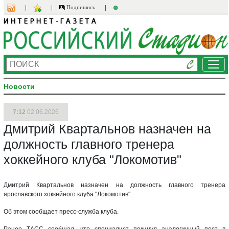
Подпишись
Ме
Новости
7:12
02.06.2026
Дмитрий Квартальнов назначен на
должность главного тренера
хоккейного клуба "Локомотив"
Дмитрий Квартальнов назначен на должность главного тренера
ярославского хоккейного клуба "Локомотив".
Об этом сообщает пресс-служба клуба.
Ранее ТАСС сообщал, что специалист покинул аналогичный пост в