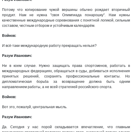
Потому что копирование чужой вершины обычно рождает вторичный
продукт. Нам не нужна "своя Олимпиада понарошку". Нам нужны
качественные международные соревнования с понятной логикой, сильным
составом, честным отбором и устойчивым календарём.
Войнов:
И всё-таки международную работу прекращать нельзя?
Разум Иванович:
Ни в коем случае. Нужно защищать права спортсменов, работать в
международных федерациях, обращаться в суды, добиваться исполнения
принятых решений, сохранять профессиональные контакты. Но
дипломатическая борьба за возвращение должна быть одним
направлением работы, а не всей стратегией российского спорта.
Войнов:
Вот это, пожалуй, центральная мысль.
Разум Иванович:
Да. Сегодня у нас порой складывается впечатление, что главным