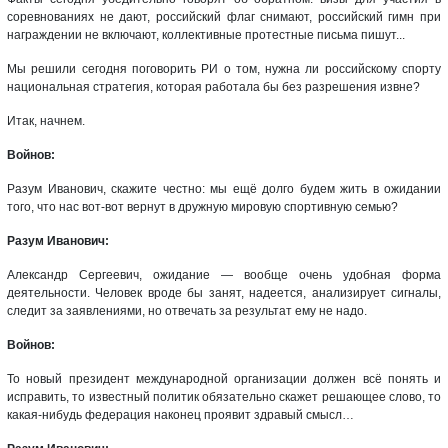
соревнованиях не дают, российский флаг снимают, российский гимн при
награждении не включают, коллективные протестные письма пишут...
Мы решили сегодня поговорить РИ о том, нужна ли российскому спорту
национальная стратегия, которая работала бы без разрешения извне?
Итак, начнем.
Войнов:
Разум Иванович, скажите честно: мы ещё долго будем жить в ожидании
того, что нас вот-вот вернут в дружную мировую спортивную семью?
Разум Иванович:
Александр Сергеевич, ожидание — вообще очень удобная форма
деятельности. Человек вроде бы занят, надеется, анализирует сигналы,
следит за заявлениями, но отвечать за результат ему не надо.
Войнов:
То новый президент международной организации должен всё понять и
исправить, то известный политик обязательно скажет решающее слово, то
какая-нибудь федерация наконец проявит здравый смысл…