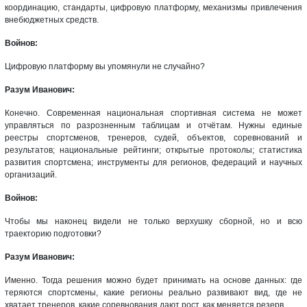
координацию, стандарты, цифровую платформу, механизмы привлечения
внебюджетных средств.
Войнов:
Цифровую платформу вы упомянули не случайно?
Разум Иванович:
Конечно. Современная национальная спортивная система не может
управляться по разрозненным таблицам и отчётам. Нужны единые
реестры спортсменов, тренеров, судей, объектов, соревнований и
результатов; национальные рейтинги; открытые протоколы; статистика
развития спортсмена; инструменты для регионов, федераций и научных
организаций.
Войнов:
Чтобы мы наконец видели не только верхушку сборной, но и всю
траекторию подготовки?
Разум Иванович:
Именно. Тогда решения можно будет принимать на основе данных: где
теряются спортсмены, какие регионы реально развивают вид, где не
хватает тренеров, какие соревнования дают рост, как меняется резерв.