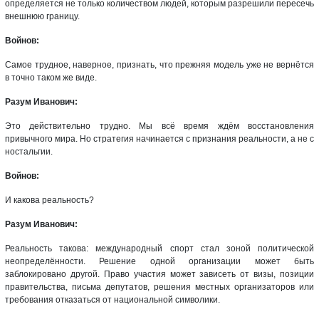
определяется не только количеством людей, которым разрешили пересечь
внешнюю границу.
Войнов:
Самое трудное, наверное, признать, что прежняя модель уже не вернётся
в точно таком же виде.
Разум Иванович:
Это действительно трудно. Мы всё время ждём восстановления
привычного мира. Но стратегия начинается с признания реальности, а не с
ностальгии.
Войнов:
И какова реальность?
Разум Иванович:
Реальность такова: международный спорт стал зоной политической
неопределённости. Решение одной организации может быть
заблокировано другой. Право участия может зависеть от визы, позиции
правительства, письма депутатов, решения местных организаторов или
требования отказаться от национальной символики.