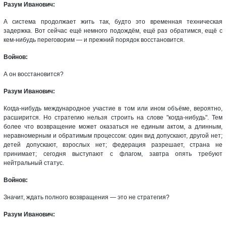
Разум Иванович:
А система продолжает жить так, будто это временная техническая
задержка. Вот сейчас ещё немного подождём, ещё раз обратимся, ещё с
кем-нибудь переговорим — и прежний порядок восстановится.
Войнов:
А он восстановится?
Разум Иванович:
Когда-нибудь международное участие в том или ином объёме, вероятно,
расширится. Но стратегию нельзя строить на слове "когда-нибудь". Тем
более что возвращение может оказаться не единым актом, а длинным,
неравномерным и обратимым процессом: один вид допускают, другой нет;
детей допускают, взрослых нет; федерация разрешает, страна не
принимает; сегодня выступают с флагом, завтра опять требуют
нейтральный статус.
Войнов:
Значит, ждать полного возвращения — это не стратегия?
Разум Иванович: