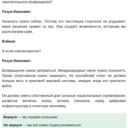
окончательного возвращения?
Разум Иванович:
Начинать нужно сейчас. Потому что настоящая стратегия не угадывает,
какое решение примут за нас. Она создаёт возможности, которыми мы
располагаем сами.
Войнов:
И если совсем коротко?
Разум Иванович:
Возвращения нужно добиваться. Международные связи нужно сохранять.
Права спортсменов нужно защищать. Но российский спорт не должен
больше жить в прихожей мировой системы, ожидая, когда его пригласят
войти.
Он должен иметь собственный дом: сильные национальные соревнования,
развитые регионы, клубы, резерв, тренеров, науку, цифровую
инфраструктуру и понятную экономику.
Вернут
— мы придём сильными.
Не вернут
— мы всё равно будем развиваться.