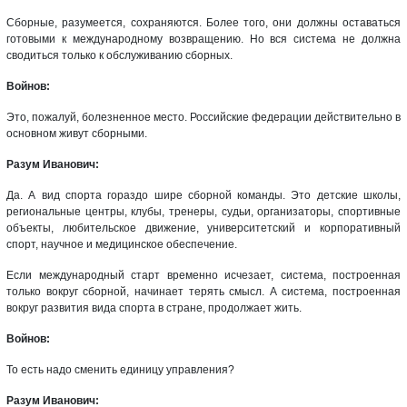
Сборные, разумеется, сохраняются. Более того, они должны оставаться
готовыми к международному возвращению. Но вся система не должна
сводиться только к обслуживанию сборных.
Войнов:
Это, пожалуй, болезненное место. Российские федерации действительно в
основном живут сборными.
Разум Иванович:
Да. А вид спорта гораздо шире сборной команды. Это детские школы,
региональные центры, клубы, тренеры, судьи, организаторы, спортивные
объекты, любительское движение, университетский и корпоративный
спорт, научное и медицинское обеспечение.
Если международный старт временно исчезает, система, построенная
только вокруг сборной, начинает терять смысл. А система, построенная
вокруг развития вида спорта в стране, продолжает жить.
Войнов:
То есть надо сменить единицу управления?
Разум Иванович: