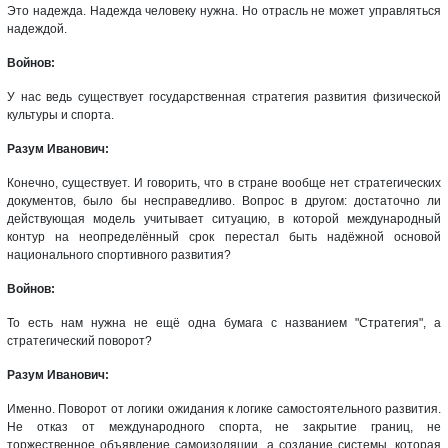
Это надежда. Надежда человеку нужна. Но отрасль не может управляться
надеждой.
Войнов:
У нас ведь существует государственная стратегия развития физической
культуры и спорта.
Разум Иванович:
Конечно, существует. И говорить, что в стране вообще нет стратегических
документов, было бы несправедливо. Вопрос в другом: достаточно ли
действующая модель учитывает ситуацию, в которой международный
контур на неопределённый срок перестал быть надёжной основой
национального спортивного развития?
Войнов:
То есть нам нужна не ещё одна бумага с названием "Стратегия", а
стратегический поворот?
Разум Иванович:
Именно. Поворот от логики ожидания к логике самостоятельного развития.
Не отказ от международного спорта, не закрытие границ, не
торжественное объявление самоизоляции, а создание системы, которая