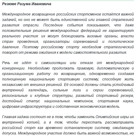
Резюме Разума Ивановича
Международное возвращение российских спортсменов остаётся важной
задачей, но оно не может быть единственной или главной стратегией
развития отрасли. Последние события показывают, что даже
положительные решения международных федераций не гарантируют
реального участия: их могут блокировать визовые органы, власти
стран проведения, организаторы соревнований и политическое
давление. Поэтому российскому спорту необходим стратегический
поворот от режима ожидания к модели самостоятельного развития.
Речь не идёт о самоизоляции или отказе от международной
конкуренции. Необходимо продолжать правовую, дипломатическую и
организационную работу по возвращению, одновременно создавая
полноценную национальную спортивную систему, способную жить
независимо от внешних решений. Её основой должны стать устойчивый
внутренний календарь, сильные лиги и серии соревнований,
региональные и клубные структуры, развитый спортивный резерв,
достойный статус национальных чемпионов, спортивная наука,
цифровая инфраструктура и собственная экономическая модель.
Главная задача состоит не в том, чтобы заменить Олимпийские игры их
внутренней копией, а в том, чтобы перестать рассматривать
российский спорт как временно остановленную систему, ожидающую
допуска. Международное участие должно быть важной возможностью, но