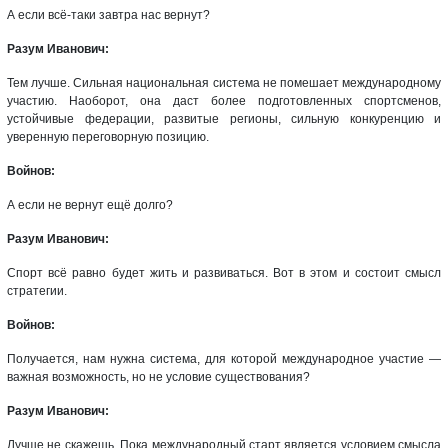
А если всё-таки завтра нас вернут?
Разум Иванович:
Тем лучше. Сильная национальная система не помешает международному
участию. Наоборот, она даст более подготовленных спортсменов,
устойчивые федерации, развитые регионы, сильную конкуренцию и
уверенную переговорную позицию.
Войнов:
А если не вернут ещё долго?
Разум Иванович:
Спорт всё равно будет жить и развиваться. Вот в этом и состоит смысл
стратегии.
Войнов:
Получается, нам нужна система, для которой международное участие —
важная возможность, но не условие существования?
Разум Иванович:
Лучше не скажешь. Пока международный старт является условием смысла