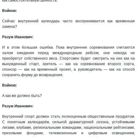
как самостоятельную ценность.
Войнов:
Сейчас внутренний календарь часто воспринимается как временная
замена?
Разум Иванович:
И в этом большая ошибка. Пока внутренние соревнования считаются
залом ожидания перед международным рейсом, они никогда не
приобретут собственного веса. Спортсмен будет смотреть на них как на
вынужденный старт, зритель — как на соревнование второго сорта,
спонсор — как на временный проект, а руководитель — как на способ
сохранить форму до возвращения.
Войнов:
А как же должно быть?
Разум Иванович:
Внутренний спорт должен стать полноценным общественным продуктом.
С понятным календарём, сильной драматургией сезона, устойчивыми
лигами, клубами, региональными командами, национальными рейтингами,
призовыми фондами, телевизионным и цифровым освещением,