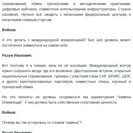
соревнований, обмен тренерскими и методическими практиками,
цифровые рейтинги, совместное использование инфраструктуры. Страна
огромная. Нельзя всё сводить к нескольким федеральным центрам и
нескольким главным стартам.
Войнов:
А что делать с международной конкуренцией? Без неё уровень может
постепенно замкнуться на самом себе.
Разум Иванович:
Вот поэтому я и говорю: речь не об изоляции. Международный контур
нужно сохранять везде, где это возможно. Двусторонние встречи, открытые
национальные соревнования, турниры с участием стран СНГ, БРИКС, ШОС
и других заинтересованных партнёров, совместные сборы, научный и
тренерский обмен.
Но эти проекты не должны создаваться как карикатурная "замена
Олимпиаде". У них должна быть собственная спортивная ценность.
Войнов:
Почему вы так осторожны со словом "замена"?
Разум Иванович: