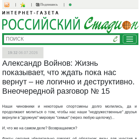
Подпишись
Ме
19:32
06.07.2026
Александр Войнов: Жизнь
показывает, что ждать пока нас
вернут – не логично и деструктивно.
Внеочередной разговор № 15
Наши чиновники и некоторые спортсмены долго молились, да и
продолжают молиться о том, чтобы нас наши "недружественные" друзья
вернули в "дружную" мировую "семью" (через любую щелочку)...
И, что же на самом деле? Возвращаемся?
Факты сегодня убедительно говорят об обратном: визы для участия в