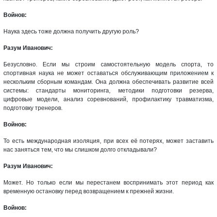
Войнов:
Наука здесь тоже должна получить другую роль?
Разум Иванович:
Безусловно. Если мы строим самостоятельную модель спорта, то
спортивная наука не может оставаться обслуживающим приложением к
нескольким сборным командам. Она должна обеспечивать развитие всей
системы: стандарты мониторинга, методики подготовки резерва,
цифровые модели, анализ соревнований, профилактику травматизма,
подготовку тренеров.
Войнов:
То есть международная изоляция, при всех её потерях, может заставить
нас заняться тем, что мы слишком долго откладывали?
Разум Иванович:
Может. Но только если мы перестанем воспринимать этот период как
временную остановку перед возвращением к прежней жизни.
Войнов: