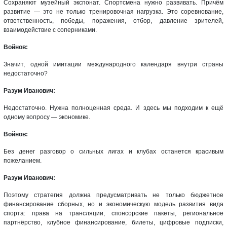
Сохраняют музейный экспонат. Спортсмена нужно развивать. Причём
развитие — это не только тренировочная нагрузка. Это соревнование,
ответственность, победы, поражения, отбор, давление зрителей,
взаимодействие с соперниками.
Войнов:
Значит, одной имитации международного календаря внутри страны
недостаточно?
Разум Иванович:
Недостаточно. Нужна полноценная среда. И здесь мы подходим к ещё
одному вопросу — экономике.
Войнов:
Без денег разговор о сильных лигах и клубах останется красивым
пожеланием.
Разум Иванович:
Поэтому стратегия должна предусматривать не только бюджетное
финансирование сборных, но и экономическую модель развития вида
спорта: права на трансляции, спонсорские пакеты, региональное
партнёрство, клубное финансирование, билеты, цифровые подписки,