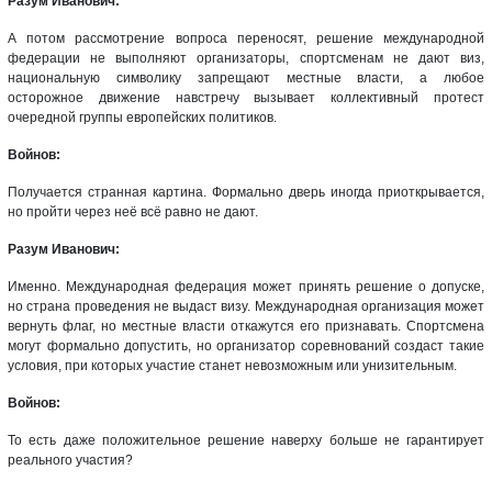
Разум Иванович:
А потом рассмотрение вопроса переносят, решение международной
федерации не выполняют организаторы, спортсменам не дают виз,
национальную символику запрещают местные власти, а любое
осторожное движение навстречу вызывает коллективный протест
очередной группы европейских политиков.
Войнов:
Получается странная картина. Формально дверь иногда приоткрывается,
но пройти через неё всё равно не дают.
Разум Иванович:
Именно. Международная федерация может принять решение о допуске,
но страна проведения не выдаст визу. Международная организация может
вернуть флаг, но местные власти откажутся его признавать. Спортсмена
могут формально допустить, но организатор соревнований создаст такие
условия, при которых участие станет невозможным или унизительным.
Войнов:
То есть даже положительное решение наверху больше не гарантирует
реального участия?