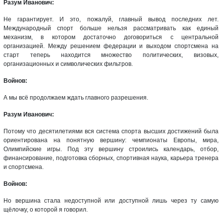
Разум Иванович:
Не гарантирует. И это, пожалуй, главный вывод последних лет.
Международный спорт больше нельзя рассматривать как единый
механизм, в котором достаточно договориться с центральной
организацией. Между решением федерации и выходом спортсмена на
старт теперь находится множество политических, визовых,
организационных и символических фильтров.
Войнов:
А мы всё продолжаем ждать главного разрешения.
Разум Иванович:
Потому что десятилетиями вся система спорта высших достижений была
ориентирована на понятную вершину: чемпионаты Европы, мира,
Олимпийские игры. Под эту вершину строились календарь, отбор,
финансирование, подготовка сборных, спортивная наука, карьера тренера
и спортсмена.
Войнов:
Но вершина стала недоступной или доступной лишь через ту самую
щёлочку, о которой я говорил.