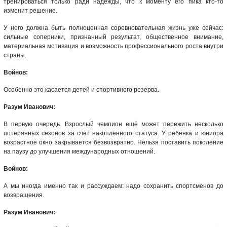
тренироваться только ради надежды, что к моменту его пика кто-то
изменит решение.
У него должна быть полноценная соревновательная жизнь уже сейчас:
сильные соперники, признанный результат, общественное внимание,
материальная мотивация и возможность профессионального роста внутри
страны.
Войнов:
Особенно это касается детей и спортивного резерва.
Разум Иванович:
В первую очередь. Взрослый чемпион ещё может пережить несколько
потерянных сезонов за счёт накопленного статуса. У ребёнка и юниора
возрастное окно закрывается безвозвратно. Нельзя поставить поколение
на паузу до улучшения международных отношений.
Войнов:
А мы иногда именно так и рассуждаем: надо сохранить спортсменов до
возвращения.
Разум Иванович: