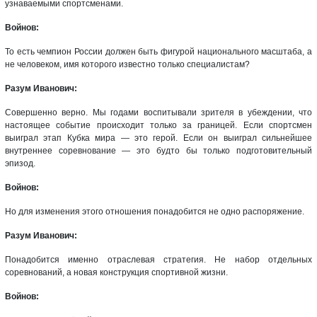
узнаваемыми спортсменами.
Войнов:
То есть чемпион России должен быть фигурой национального масштаба, а
не человеком, имя которого известно только специалистам?
Разум Иванович:
Совершенно верно. Мы годами воспитывали зрителя в убеждении, что
настоящее событие происходит только за границей. Если спортсмен
выиграл этап Кубка мира — это герой. Если он выиграл сильнейшее
внутреннее соревнование — это будто бы только подготовительный
эпизод.
Войнов:
Но для изменения этого отношения понадобится не одно распоряжение.
Разум Иванович:
Понадобится именно отраслевая стратегия. Не набор отдельных
соревнований, а новая конструкция спортивной жизни.
Войнов: