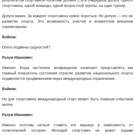
результатом спортивной политики должен стать очередной допуск: одного
спортсмена, одной команды, одной возрастной группы, на один турнир.
Допуск важен. За каждого спортсмена нужно бороться. Но допуск — это не
развитие спорта. Это возможность участия в конкретном внешнем
соревновании.
Войнов:
Опять подмена сущностей?
Разум Иванович:
Именно. Когда частичное возвращение начинают представлять как
главный показатель состояния отрасли, развитие национального спорта
подменяется продвижением через международные ограничения.
Войнов:
Но для спортсмена международный старт может быть главным событием
жизни.
Разум Иванович:
Именно поэтому нельзя ставить его карьеру в зависимость от
политической лотереи. Молодой спортсмен не может годами