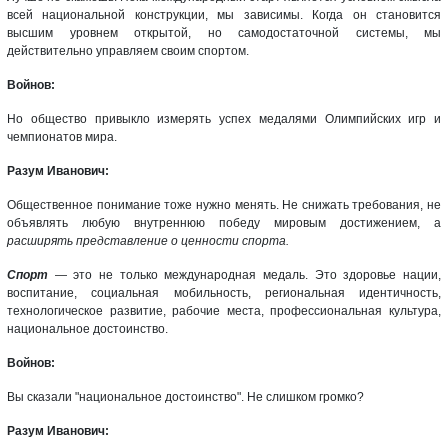
всей национальной конструкции, мы зависимы. Когда он становится
высшим уровнем открытой, но самодостаточной системы, мы
действительно управляем своим спортом.
Войнов:
Но общество привыкло измерять успех медалями Олимпийских игр и
чемпионатов мира.
Разум Иванович:
Общественное понимание тоже нужно менять. Не снижать требования, не
объявлять любую внутреннюю победу мировым достижением, а
расширять представление о ценности спорта.
Спорт
— это не только международная медаль. Это здоровье нации,
воспитание, социальная мобильность, региональная идентичность,
технологическое развитие, рабочие места, профессиональная культура,
национальное достоинство.
Войнов:
Вы сказали "национальное достоинство". Не слишком громко?
Разум Иванович: