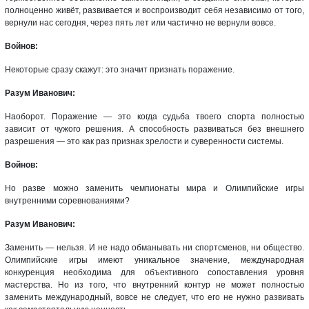
полноценно живёт, развивается и воспроизводит себя независимо от того,
вернули нас сегодня, через пять лет или частично не вернули вовсе.
Войнов:
Некоторые сразу скажут: это значит признать поражение.
Разум Иванович:
Наоборот. Поражение — это когда судьба твоего спорта полностью
зависит от чужого решения. А способность развиваться без внешнего
разрешения — это как раз признак зрелости и суверенности системы.
Войнов:
Но разве можно заменить чемпионаты мира и Олимпийские игры
внутренними соревнованиями?
Разум Иванович:
Заменить — нельзя. И не надо обманывать ни спортсменов, ни общество.
Олимпийские игры имеют уникальное значение, международная
конкуренция необходима для объективного сопоставления уровня
мастерства. Но из того, что внутренний контур не может полностью
заменить международный, вовсе не следует, что его не нужно развивать