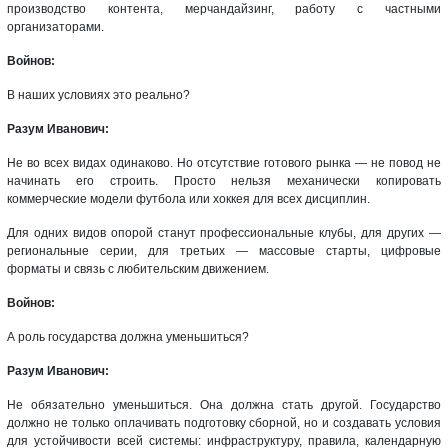
производство контента, мерчандайзинг, работу с частными
организаторами.
Войнов:
В наших условиях это реально?
Разум Иванович:
Не во всех видах одинаково. Но отсутствие готового рынка — не повод не
начинать его строить. Просто нельзя механически копировать
коммерческие модели футбола или хоккея для всех дисциплин.
Для одних видов опорой станут профессиональные клубы, для других —
региональные серии, для третьих — массовые старты, цифровые
форматы и связь с любительским движением.
Войнов:
А роль государства должна уменьшиться?
Разум Иванович:
Не обязательно уменьшиться. Она должна стать другой. Государство
должно не только оплачивать подготовку сборной, но и создавать условия
для устойчивости всей системы: инфраструктуру, правила, календарную