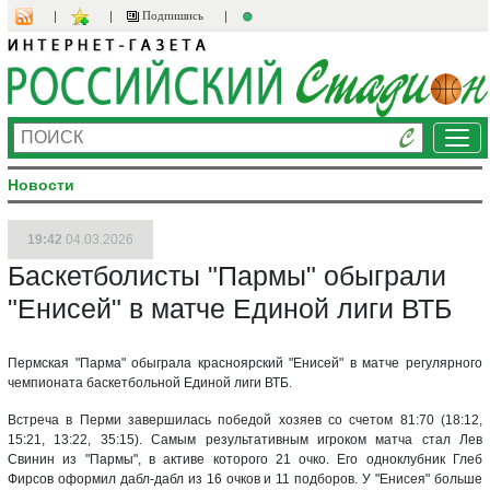
Подпишись
Ме
Новости
19:42
04.03.2026
Баскетболисты "Пармы" обыграли
"Енисей" в матче Единой лиги ВТБ
Пермская "Парма" обыграла красноярский "Енисей" в матче регулярного
чемпионата баскетбольной Единой лиги ВТБ.
Встреча в Перми завершилась победой хозяев со счетом 81:70 (18:12,
15:21, 13:22, 35:15). Самым результативным игроком матча стал Лев
Свинин из "Пармы", в активе которого 21 очко. Его одноклубник Глеб
Фирсов оформил дабл-дабл из 16 очков и 11 подборов. У "Енисея" больше