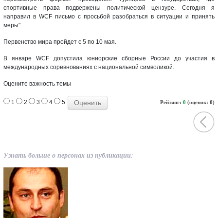
спортивные права подвержены политической цензуре. Сегодня я
направил в WCF письмо с просьбой разобраться в ситуации и принять
меры".
Первенство мира пройдет с 5 по 10 мая.
В январе WCF допустила юниорские сборные России до участия в
международных соревнованиях с национальной символикой.
Оцените важность темы
1
2
3
4
5
Рейтинг:
0
(оценок: 0)
Узнать больше о персонах из публикации: