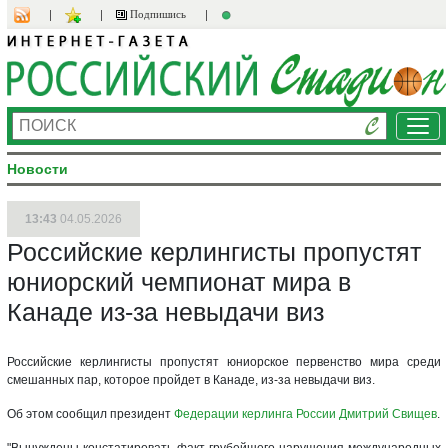
Подпишись
Ме
Новости
13:43
04.05.2026
Российские керлингисты пропустят
юниорский чемпионат мира в
Канаде из-за невыдачи виз
Российские керлингисты пропустят юниорское первенство мира среди
смешанных пар, которое пройдет в Канаде, из-за невыдачи виз.
Об этом сообщил президент
Федерации керлинга России
Дмитрий Свищев
.
"Вынуждены констатировать факт грубейшего нарушения международных