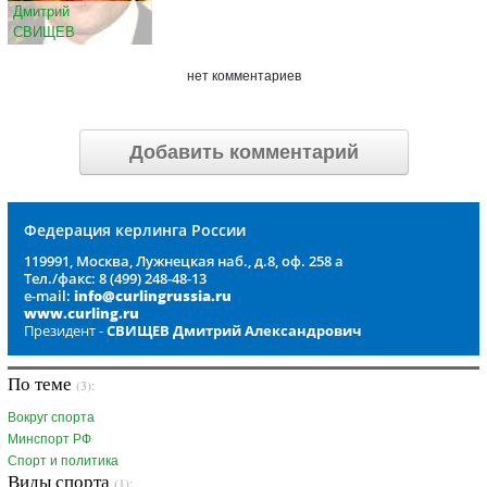
Дмитрий
СВИЩЕВ
нет комментариев
Добавить комментарий
Федерация керлинга России
119991, Москва, Лужнецкая наб., д.8, оф. 258 а
Тел./факс: 8 (499) 248-48-13
e-mail:
info@curlingrussia.ru
www.curling.ru
Президент -
СВИЩЕВ Дмитрий Александрович
По теме
(3):
Вокруг спорта
Минспорт РФ
Спорт и политика
Виды спорта
(1):