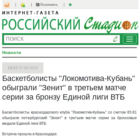
Подпишись
Ме
Новости
19:27
07.06.2026
Баскетболисты "Локомотива-Кубань"
обыграли "Зенит" в третьем матче
серии за бронзу Единой лиги ВТБ
Баскетболисты краснодарского клуба "Локомотив-Кубань" со счетом 85:81
обыграли петербургский "Зенит" в третьем матче серии за бронзовые
медали Единой лиги ВТБ.
Встреча прошла в Краснодаре.