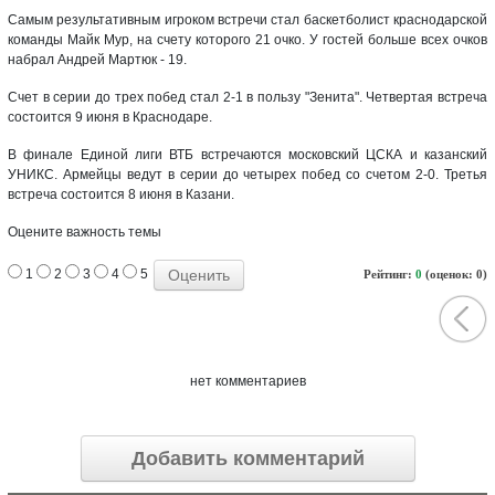
Самым результативным игроком встречи стал баскетболист краснодарской
команды Майк Мур, на счету которого 21 очко. У гостей больше всех очков
набрал Андрей Мартюк - 19.
Счет в серии до трех побед стал 2-1 в пользу "Зенита". Четвертая встреча
состоится 9 июня в Краснодаре.
В финале Единой лиги ВТБ встречаются московский ЦСКА и казанский
УНИКС. Армейцы ведут в серии до четырех побед со счетом 2-0. Третья
встреча состоится 8 июня в Казани.
Оцените важность темы
1
2
3
4
5
Рейтинг:
0
(оценок: 0)
нет комментариев
Добавить комментарий