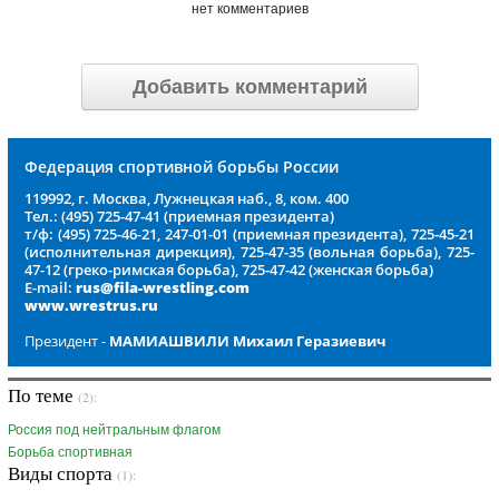
нет комментариев
Добавить комментарий
Федерация спортивной борьбы России
119992, г. Москва, Лужнецкая наб., 8, ком. 400
Тел.: (495) 725-47-41 (приемная президента)
т/ф: (495) 725-46-21, 247-01-01 (приемная президента), 725-45-21
(исполнительная дирекция), 725-47-35 (вольная борьба), 725-
47-12 (греко-римская борьба), 725-47-42 (женская борьба)
E-mail:
rus@fila-wrestling.com
www.wrestrus.ru
Президент -
МАМИАШВИЛИ Михаил Геразиевич
По теме
(2):
Россия под нейтральным флагом
Борьба спортивная
Виды спорта
(1):