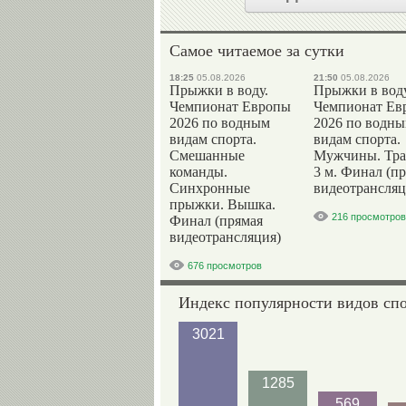
Самое читаемое за сутки
18:25
05.08.2026
21:50
05.08.2026
Прыжки в воду.
Прыжки в воду
Чемпионат Европы
Чемпионат Ев
2026 по водным
2026 по водн
видам спорта.
видам спорта.
Смешанные
Мужчины. Тр
команды.
3 м. Финал (п
Синхронные
видеотрансляц
прыжки. Вышка.
216 просмотров
Финал (прямая
видеотрансляция)
676 просмотров
Индекс популярности видов сп
3021
1285
569