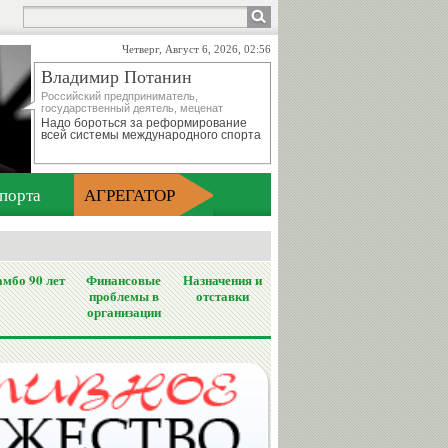
Четверг, Август 6, 2026, 02:56
Владимир Потанин
Российский предприниматель,
государственный деятель, меценат
Надо бороться за реформирование
всей системы международного спорта
порта
АГРЕГАТОР
мбо 90 лет
Финансовые
Назначения и
проблемы в
отставки
организации