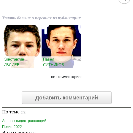
Узнать больше о персонах из публикации:
Константин
Павел
ИВЛИЕВ
СИТНИКОВ
нет комментариев
Добавить комментарий
По теме
(2):
Анонсы видеотрансляций
Пекин-2022
Виды спорта
(1):