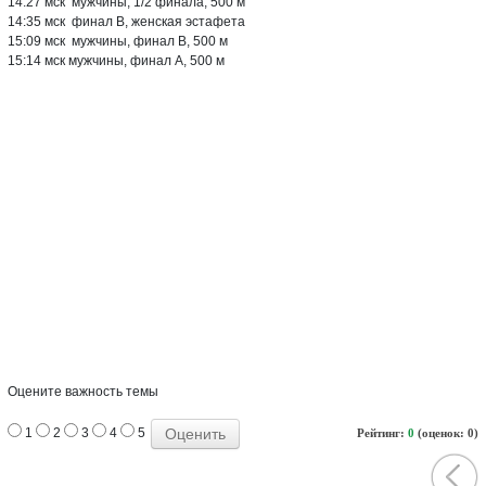
14:27 мск мужчины, 1/2 финала, 500 м
14:35 мск финал В, женская эстафета
15:09 мск мужчины, финал В, 500 м
15:14 мск мужчины, финал А, 500 м
Оцените важность темы
1
2
3
4
5
Рейтинг:
0
(оценок: 0)