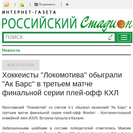
Подпишись
Ме
Новости
8:12
16.05.2026
Хоккеисты "Локомотива" обыграли
"Ак Барс" в третьем матче
финальной серии плей-офф КХЛ
Ярославский "Локомотив" со счетом 4:1 обыграл казанский "Ак Барс" в
третьем матче финальной серии плей-офф Фонбет - Континентальной
хоккейной лиги (КХЛ). Встреча прошла в Казани.
Заброшенными шайбами в составе победителей отметились Максим