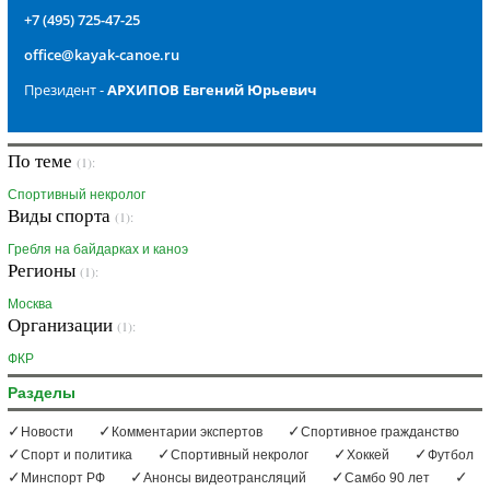
+7 (495) 725-47-25
office@kayak-canoe.ru
Президент -
АРХИПОВ Евгений Юрьевич
По теме
(1):
Спортивный некролог
Виды спорта
(1):
Гребля на байдарках и каноэ
Регионы
(1):
Москва
Организации
(1):
ФКР
Разделы
Новости
Комментарии экспертов
Спортивное гражданство
Спорт и политика
Спортивный некролог
Хоккей
Футбол
Минспорт РФ
Анонсы видеотрансляций
Самбо 90 лет