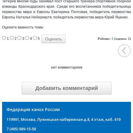
Тетерев многие годы занимал пост старшего тренера спортивной сборной
команды Краснодарского края. Среди его воспитанников победительница
первенства мира и Европы Екатерина Почтовая, победитель первенства
Европы Наталья Неберикутя, победитель первенства мира Юрий Яценко.
Оцените важность темы
1
2
3
4
5
Рейтинг:
5
(оценок: 2)
нет комментариев
Добавить комментарий
Федерация каноэ России
119991, Москва, Лужнецкая набережная д.8, 4 этаж, каб. 419
7 (495) 989-15-58