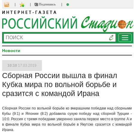
Подпишись
Ме
Новости
10:10
17.03.2019
Сборная России вышла в финал
Кубка мира по вольной борьбе и
сразится с командой Ирана
Сборная России по вольной борьбе ко вчерашним победам над сборными
Кубы (9:1) и Японии (8:2) добавила сухую победу над сборной Турции -
10:0. Россия с тремя победами уверенно заняла первое место в группе А и
в финале Кубка мира по вольной борьбе в Якутске сразится с командой
Ирана.