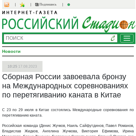
Подпишись
Ме
Новости
10:25
17.08.2023
Сборная России завоевала бронзу
на Международных соревнованиях
по перетягиванию каната в Китае
С 23 по 29 июля в Китае состоялись Международные соревнования по
перетягиванию каната.
Российская команда (Денис Жучков, Наиль Сайфутдинов, Павел Романов,
Владислав Жидков, Ангелина Жучкова, Виктория Ефимова, Ирина