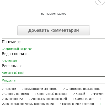
нет комментариев
Добавить комментарий
По теме
(1):
Спортивный некролог
Виды спорта
(1):
Альпинизм
Регионы
(1):
Камчатский край
Разделы
Новости
Комментарии экспертов
Спортивное гражданство
Спорт и политика
Спортивный некролог
Хоккей
Футбол
Минспорт РФ
Анонсы видеотрансляций
Самбо 90 лет
Финансовые проблемы в организации
Назначения и отставки