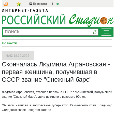
Подпишись
Ме
Новости
9:42
18.12.2022
Скончалась Людмила Аграновская -
первая женщина, получившая в
СССР звание "Снежный барс"
Людмила Аграновская, ставшая первой в СССР альпинисткой, получившей
звание "Снежный барс", ушла из жизни в возрасте 90 лет.
Об этом написал в воскресенье губернатор Камчатского края Владимир
Солодов в своем Telegram-канале.