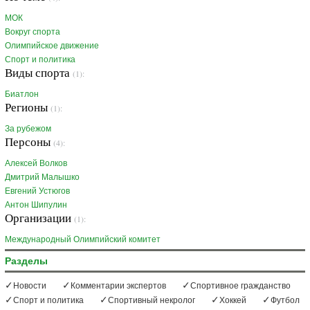
МОК
Вокруг спорта
Олимпийское движение
Спорт и политика
Виды спорта
(1):
Биатлон
Регионы
(1):
За рубежом
Персоны
(4):
Алексей Волков
Дмитрий Малышко
Евгений Устюгов
Антон Шипулин
Организации
(1):
Международный Олимпийский комитет
Разделы
Новости
Комментарии экспертов
Спортивное гражданство
Спорт и политика
Спортивный некролог
Хоккей
Футбол