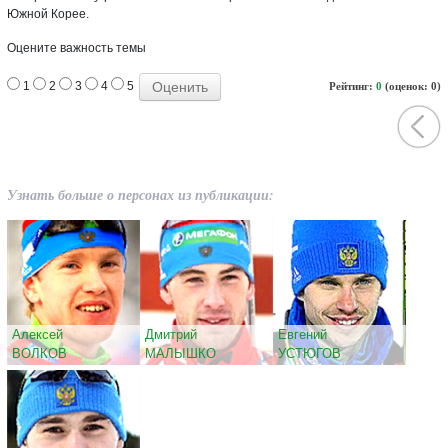
Южной Корее.
Оцените важность темы
1
2
3
4
5
Рейтинг:
0
(оценок: 0)
Узнать больше о персонах из публикации:
Алексей
Дмитрий
Евгений
ВОЛКОВ
МАЛЫШКО
УСТЮГОВ