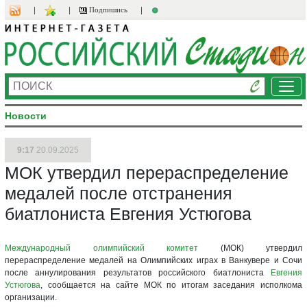
Подпишись
Ме
Новости
9:17
20.09.2025
МОК утвердил перераспределение
медалей после отстранения
биатлониста Евгения Устюгова
Международный олимпийский комитет
(МОК) утвердил
перераспределение медалей на Олимпийских играх в Ванкувере и Сочи
после аннулирования результатов российского биатлониста
Евгения
Устюгова
, сообщается на сайте МОК по итогам заседания исполкома
организации.