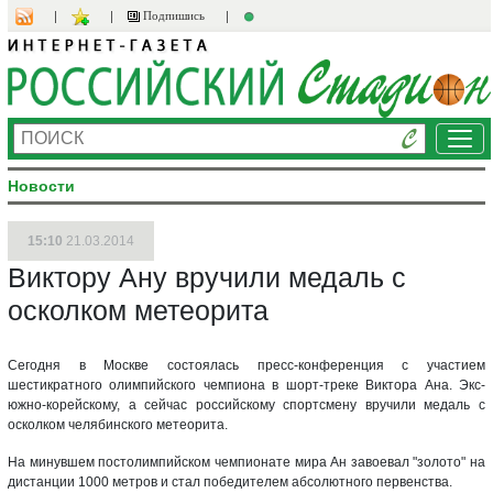
Подпишись
Ме
Новости
15:10
21.03.2014
Виктору Ану вручили медаль с
осколком метеорита
Сегодня в Москве состоялась пресс-конференция с участием
шестикратного олимпийского чемпиона в шорт-треке Виктора Ана. Экс-
южно-корейскому, а сейчас российскому спортсмену вручили медаль с
осколком челябинского метеорита.
На минувшем постолимпийском чемпионате мира Ан завоевал "золото" на
дистанции 1000 метров и стал победителем абсолютного первенства.