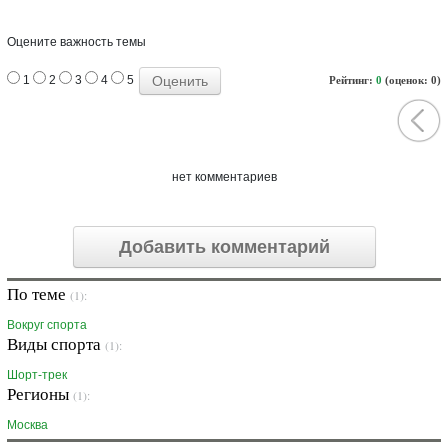
Оцените важность темы
1
2
3
4
5
Рейтинг:
0
(оценок: 0)
нет комментариев
Добавить комментарий
По теме
(1):
Вокруг спорта
Виды спорта
(1):
Шорт-трек
Регионы
(1):
Москва