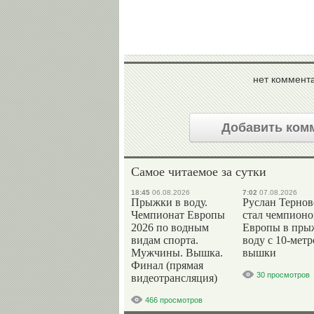
нет коммент
Добавить ком
Самое читаемое за сутки
18:45
06.08.2026
7:02
07.08.2026
Прыжки в воду.
Руслан Терно
Чемпионат Европы
стал чемпион
2026 по водным
Европы в пры
видам спорта.
воду с 10-мет
Мужчины. Вышка.
вышки
Финал (прямая
30 просмотров
видеотрансляция)
466 просмотров