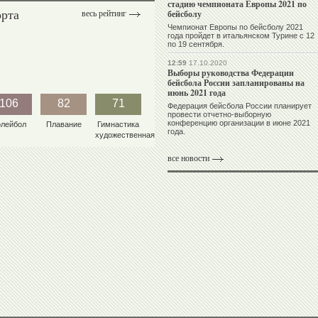
стадию чемпионата Европы 2021 по
орта
бейсболу
весь рейтинг
Чемпионат Европы по бейсболу 2021
года пройдет в итальянском Турине с 12
по 19 сентября.
12:59
17.10.2020
Выборы руководства Федерации
бейсбола России запланированы на
июнь 2021 года
106
82
71
Федерация бейсбола России планирует
провести отчетно-выборную
конференцию организации в июне 2021
олейбол
Плавание
Гимнастика
года.
художественная
все новости