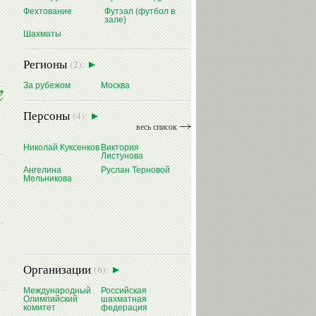
Фехтование
Футзал (футбол в
зале)
Шахматы
Регионы
(2):
За рубежом
Москва
Персоны
(4):
весь список
Николай Куксенков
Виктория
Листунова
Ангелина
Руслан Терновой
Мельникова
Организации
(6):
Международный
Российская
Олимпийский
шахматная
комитет
федерация