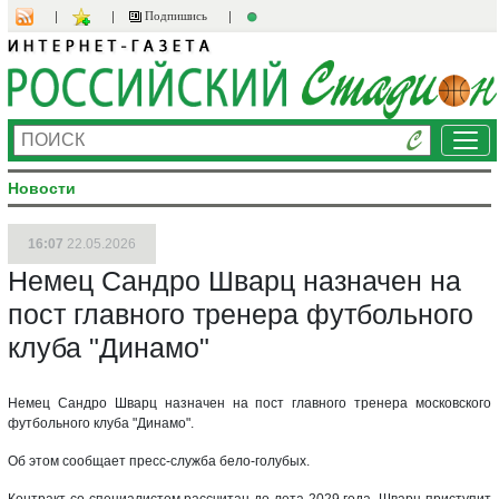
Подпишись
Ме
Новости
16:07
22.05.2026
Немец Сандро Шварц назначен на
пост главного тренера футбольного
клуба "Динамо"
Немец Сандро Шварц назначен на пост главного тренера московского
футбольного клуба "Динамо".
Об этом сообщает пресс-служба бело-голубых.
Контракт со специалистом рассчитан до лета 2029 года. Шварц приступит