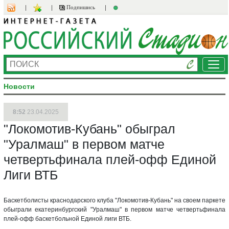
Подпишись
Ме
Новости
8:52
23.04.2025
"Локомотив-Кубань" обыграл
"Уралмаш" в первом матче
четвертьфинала плей-офф Единой
Лиги ВТБ
Баскетболисты краснодарского клуба "Локомотив-Кубань" на своем паркете
обыграли екатеринбургский "Уралмаш" в первом матче четвертьфинала
плей-офф баскетбольной Единой лиги ВТБ.