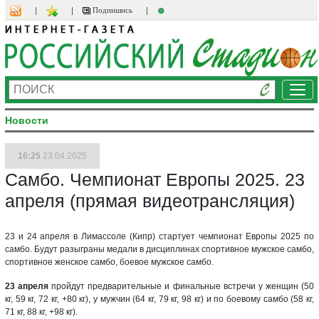
Подпишись
Ме
Новости
16:25
23.04.2025
Самбо. Чемпионат Европы 2025. 23
апреля (прямая видеотрансляция)
23 и 24 апреля в Лимассоле (Кипр) стартует чемпионат Европы 2025 по
самбо. Будут разыграны медали в дисциплинах спортивное мужское самбо,
спортивное женское самбо, боевое мужское самбо.
23 апреля
пройдут предварительные и финальные встречи у женщин (50
кг, 59 кг, 72 кг, +80 кг), у мужчин (64 кг, 79 кг, 98 кг) и по боевому самбо (58 кг,
71 кг, 88 кг, +98 кг).