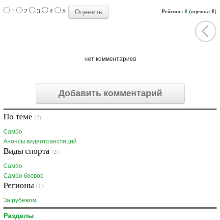
1
2
3
4
5
Рейтинг:
0
(оценок: 0)
нет комментариев
Добавить комментарий
По теме
(2):
Самбо
Анонсы видеотрансляций
Виды спорта
(2):
Самбо
Самбо боевое
Регионы
(1):
За рубежом
Разделы