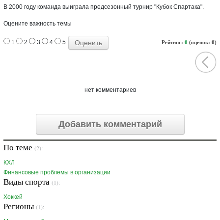
В 2000 году команда выиграла предсезонный турнир "Кубок Спартака".
Оцените важность темы
1
2
3
4
5
Рейтинг:
0
(оценок: 0)
нет комментариев
Добавить комментарий
По теме
(2):
КХЛ
Финансовые проблемы в организации
Виды спорта
(1):
Хоккей
Регионы
(1):