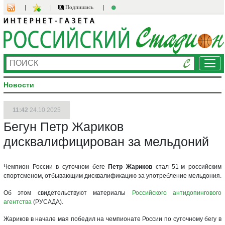
Подпишись
Ме
Новости
11:42
24.10.2025
Бегун Петр Жариков
дисквалифицирован за мельдоний
Чемпион России в суточном беге
Петр Жариков
стал 51-м российским
спортсменом, отбывающим дисквалификацию за употребление мельдония.
Об этом свидетельствуют материалы
Российского антидопингового
агентства
(РУСАДА).
Жариков в начале мая победил на чемпионате России по суточному бегу в