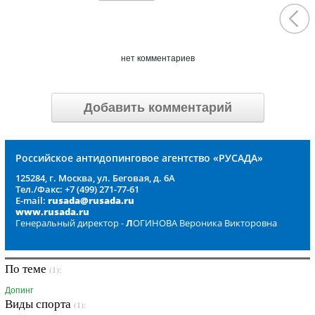
нет комментариев
Добавить комментарий
Российское антидопинговое агентство «РУСАДА»
125284, г. Москва, ул. Беговая, д. 6А
Тел./Факс: +7 (499) 271-77-61
E-mail:
rusada@rusada.ru
www.rusada.ru
Генеральный директор -
Л
ОГИНОВА Вероника Викторовна
По теме
(1):
Допинг
Виды спорта
(1):