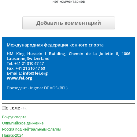
нет комментариев
Добавить комментарий
Международная федерация конного спорта
HM King Hussein I Building, Chemin de la Joliette 8, 1006
Lausanne, Switzerland
Tel: +41 21 310 47 47
Fax: +41 21 310 47 60
E-mailL:
info@fei.org
www.fei.org
Президент - Ingmar DE VOS (BEL)
По теме
(4):
Вокруг спорта
Олимпийское движение
Россия под нейтральным флагом
Париж-2024