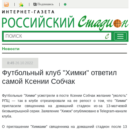
Подпишись
Ме
Новости
8:45
26.10.2022
Футбольный клуб "Химки" ответил
самой Ксении Собчак
Футбольные "Химки" усмотрели в посте Ксении Собчак желание "уколоть"
РПЦ — так в клубе отреагировали на ее репост о том, что "Химки"
пригласили священника на домашний стадион из-за 13-матчевой
безвыигрышной серии. Заявление "Химок" опубликовано в Telegram-канале
клуба.
О приглашении "Химками" священника на домашний стадион после 13