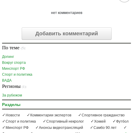
нет комментариев
Добавить комментарий
По теме
(5):
Допинг
Вокруг спорта
Минспорт РФ
Спорт и политика
ВАДА
Регионы
(1):
За рубежом
Разделы
Новости
Комментарии экспертов
Спортивное гражданство
Спорт и политика
Спортивный некролог
Хоккей
Футбол
Минспорт РФ
Анонсы видеотрансляций
Самбо 90 лет