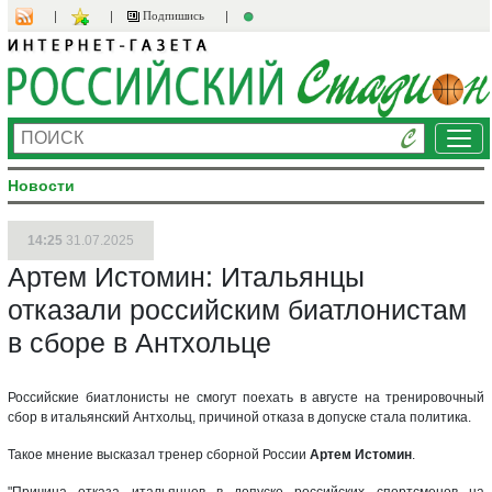
Подпишись
Ме
Новости
14:25
31.07.2025
Артем Истомин: Итальянцы
отказали российским биатлонистам
в сборе в Антхольце
Российские биатлонисты не смогут поехать в августе на тренировочный
сбор в итальянский Антхольц, причиной отказа в допуске стала политика.
Такое мнение высказал тренер сборной России
Артем Истомин
.
"Причина отказа итальянцев в допуске российских спортсменов на