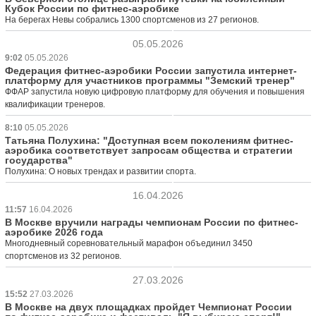
Кубок России по фитнес-аэробике
На берегах Невы собрались 1300 спортсменов из 27 регионов.
05.05.2026
9:02
05.05.2026
Федерация фитнес-аэробики России запустила интернет-
платформу для участников программы "Земский тренер"
ФФАР запустила новую цифровую платформу для обучения и повышения
квалификации тренеров.
8:10
05.05.2026
Татьяна Полухина: "Доступная всем поколениям фитнес-
аэробика соответствует запросам общества и стратегии
государства"
Полухина: О новых трендах и развитии спорта.
16.04.2026
11:57
16.04.2026
В Москве вручили награды чемпионам России по фитнес-
аэробике 2026 года
Многодневный соревновательный марафон объединил 3450
спортсменов из 32 регионов.
27.03.2026
15:52
27.03.2026
В Москве на двух площадках пройдет Чемпионат России