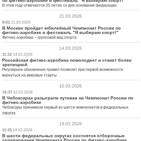
по фитнес-аэробике и фестиваль "Я выбираю спорт!"
В этом году отмечается 35-летие со дня основания федерации.
21.03.2026
9:02
21.03.2026
В Москве пройдет юбилейный Чемпионат России по
фитнес-аэробике и фестиваль "Я выбираю спорт!"
Фитнес-аэробика – групповой вид спорта.
14.03.2026
11:32
14.03.2026
Российская фитнес-аэробика помолодеет и станет более
зрелищной
Регулярное обновление правил позволит при первой возможности
вернуться на мировые старты.
10.03.2026
16:37
10.03.2026
В Чебоксарах разыграли путевки на Чемпионат России по
фитнес-аэробике
Чебоксары принимали первый из шести чемпионатов в федеральных
округах.
19.02.2026
11:25
19.02.2026
В шести федеральных округах состоятся отборочные
соревнования Чемпионата России по фитнес-аэробике