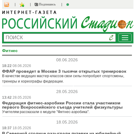
Подпишись
Ме
Фитнес
08.06.2026
18:22
08.06.2026
ФФАР проведет в Москве 3 тысячи открытых тренировок
В качестве ведущих мастер-классов свои силы попробуют спортсмены,
тренеры и хореографы федерации.
28.05.2026
13:42
28.05.2026
Федерация фитнес-аэробики России стала участником
первого Всероссийского съезда учителей физкультуры
Учителям рассказали о модуле "Фитнес-аэробика".
18.05.2026
18:37
18.05.2026
В Северной столице разыграли путевки на юбилейный