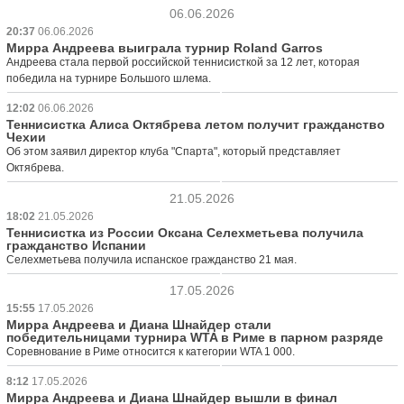
06.06.2026
20:37
06.06.2026
Мирра Андреева выиграла турнир Roland Garros
Андреева стала первой российской теннисисткой за 12 лет, которая
победила на турнире Большого шлема.
12:02
06.06.2026
Теннисистка Алиса Октябрева летом получит гражданство
Чехии
Об этом заявил директор клуба "Спарта", который представляет
Октябрева.
21.05.2026
18:02
21.05.2026
Теннисистка из России Оксана Селехметьева получила
гражданство Испании
Селехметьева получила испанское гражданство 21 мая.
17.05.2026
15:55
17.05.2026
Мирра Андреева и Диана Шнайдер стали
победительницами турнира WTA в Риме в парном разряде
Соревнование в Риме относится к категории WTA 1 000.
8:12
17.05.2026
Мирра Андреева и Диана Шнайдер вышли в финал