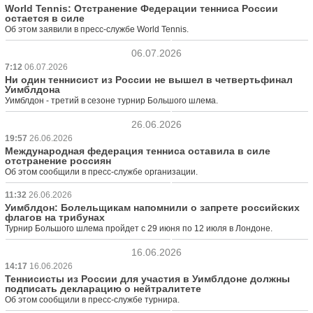
World Tennis: Отстранение Федерации тенниса России
остается в силе
Об этом заявили в пресс-службе World Tennis.
06.07.2026
7:12
06.07.2026
Ни один теннисист из России не вышел в четвертьфинал
Уимблдона
Уимблдон - третий в сезоне турнир Большого шлема.
26.06.2026
19:57
26.06.2026
Международная федерация тенниса оставила в силе
отстранение россиян
Об этом сообщили в пресс-службе организации.
11:32
26.06.2026
Уимблдон: Болельщикам напомнили о запрете российских
флагов на трибунах
Турнир Большого шлема пройдет с 29 июня по 12 июля в Лондоне.
16.06.2026
14:17
16.06.2026
Теннисисты из России для участия в Уимблдоне должны
подписать декларацию о нейтралитете
Об этом сообщили в пресс-службе турнира.