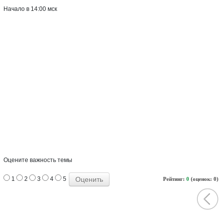
Начало в 14:00 мск
Оцените важность темы
1
2
3
4
5
Рейтинг:
0
(оценок: 0)