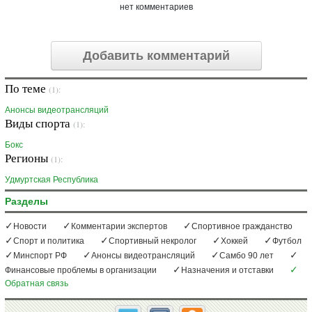
нет комментариев
Добавить комментарий
По теме
(1):
Анонсы видеотрансляций
Виды спорта
(1):
Бокс
Регионы
(1):
Удмуртская Республика
Разделы
Новости
Комментарии экспертов
Спортивное гражданство
Спорт и политика
Спортивный некролог
Хоккей
Футбол
Минспорт РФ
Анонсы видеотрансляций
Самбо 90 лет
Финансовые проблемы в организации
Назначения и отставки
Обратная связь