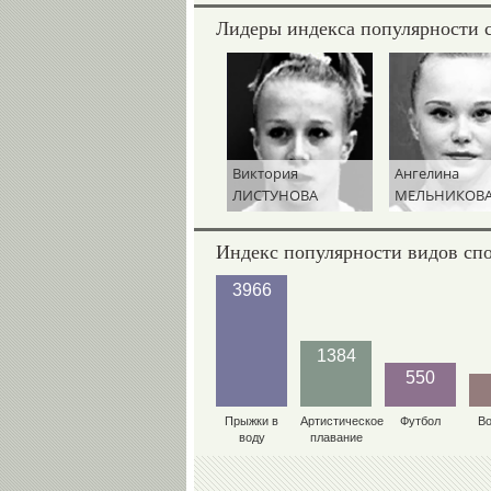
Лидеры индекса популярности 
Виктория
Ангелина
ЛИСТУНОВА
МЕЛЬНИКОВ
Индекс популярности видов сп
3966
1384
550
Прыжки в
Артистическое
Футбол
В
воду
плавание