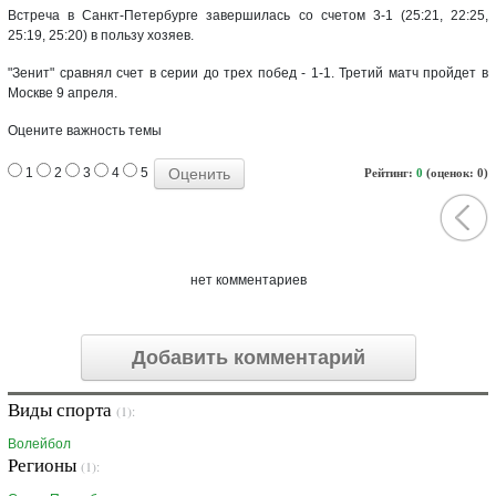
Встреча в Санкт-Петербурге завершилась со счетом 3-1 (25:21, 22:25,
25:19, 25:20) в пользу хозяев.
"Зенит" сравнял счет в серии до трех побед - 1-1. Третий матч пройдет в
Москве 9 апреля.
Оцените важность темы
1
2
3
4
5
Рейтинг:
0
(оценок: 0)
нет комментариев
Добавить комментарий
Виды спорта
(1):
Волейбол
Регионы
(1):