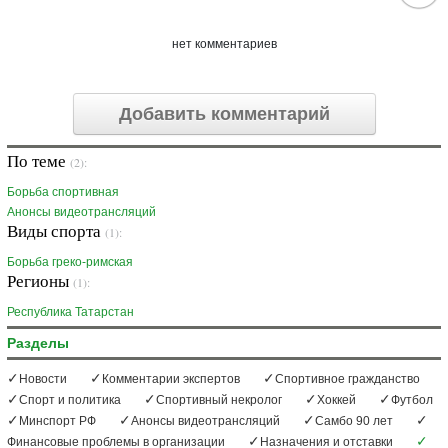
нет комментариев
Добавить комментарий
По теме
(2):
Борьба спортивная
Анонсы видеотрансляций
Виды спорта
(1):
Борьба греко-римская
Регионы
(1):
Республика Татарстан
Разделы
Новости
Комментарии экспертов
Спортивное гражданство
Спорт и политика
Спортивный некролог
Хоккей
Футбол
Минспорт РФ
Анонсы видеотрансляций
Самбо 90 лет
Финансовые проблемы в организации
Назначения и отставки