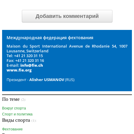
Добавить комментарий
Международная федерация фехтования
Maison du Sport International Avenue de Rhodanie 54, 1007
Lausanne, Switzerland
Tel: +41 21 320 31 15
Fax: +41 21 320 31 16
E-mail:
info@fie.ch
www.fie.org
Президент -
Alisher USMANOV
(RUS)
По теме
(2):
Вокруг спорта
Спорт и политика
Виды спорта
(1):
Фехтование