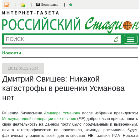
Подпишись
Ме
Новости
19:12
05.12.2024
Дмитрий Свищев: Никакой
катастрофы в решении Усманова
нет
Решение бизнесмена
Алишера Усманова
после избрания президентом
Международной федерации фехтования
(FIE) добровольно приостановить
свою деятельность на данном посту было продуманным и выверенным,
ничего катастрофического не произошло, команда россиянина будет
фактически управлять всей деятельностью FIE, заявил РИА Новости