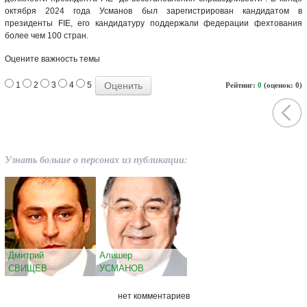
октября 2024 года Усманов был зарегистрирован кандидатом в
президенты FIE, его кандидатуру поддержали федерации фехтования
более чем 100 стран.
Оцените важность темы
1
2
3
4
5
Рейтинг:
0
(оценок: 0)
Узнать больше о персонах из публикации:
Дмитрий
Алишер
СВИЩЕВ
УСМАНОВ
нет комментариев