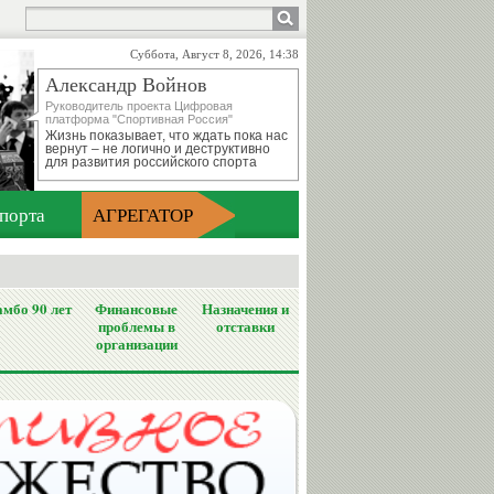
Суббота, Август 8, 2026, 14:38
Александр Войнов
Руководитель проекта Цифровая
платформа "Спортивная Россия"
Жизнь показывает, что ждать пока нас
вернут – не логично и деструктивно
для развития российского спорта
порта
АГРЕГАТОР
мбо 90 лет
Финансовые
Назначения и
проблемы в
отставки
организации