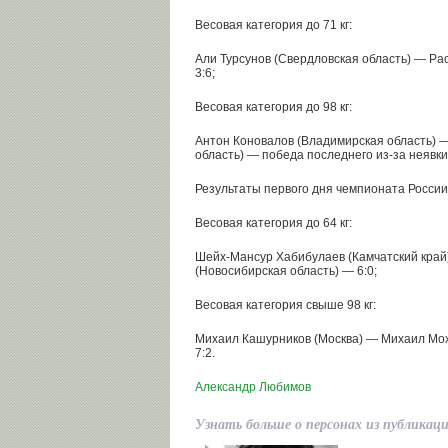
Весовая категория до 71 кг:
Али Турсунов (Свердловская область) — Ра
3:6;
Весовая категория до 98 кг:
Антон Коновалов (Владимирская область) 
область) — победа последнего из-за неявки
Результаты первого дня чемпионата России
Весовая категория до 64 кг:
Шейх-Мансур Хабибулаев (Камчатский край
(Новосибирская область) — 6:0;
Весовая категория свыше 98 кг:
Михаил Кашурников (Москва) — Михаил Мох
7:2.
Александр Любимов
Узнать больше о персонах из публикац