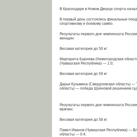
В Краснодаре в Новом Дворце спорта начал
В первый день состоялись финальные поед
спортивному и боевому самбо.
Результаты первого дня чемпионата России
женщин:
Весовая категория до 50 кг:
Маргарита Барнева (Нижегородская облас
(Чувашская Республика) — 1:0;
Весовая категория до 59 кг:
Дарья Кузьмина (Свердловская область) —
область) — победа Шуяновой решением суд
Результаты первого дня чемпионата России
мужчин:
Весовая категория до 58 кг:
Павел Иванов (Чувашская Республика) — В
область) — 0:4;