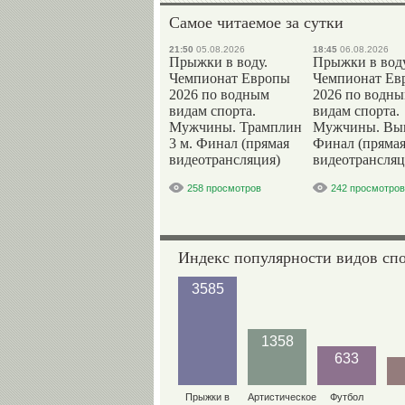
Самое читаемое за сутки
21:50
05.08.2026
18:45
06.08.2026
Прыжки в воду.
Прыжки в воду
Чемпионат Европы
Чемпионат Ев
2026 по водным
2026 по водн
видам спорта.
видам спорта.
Мужчины. Трамплин
Мужчины. Вы
3 м. Финал (прямая
Финал (пряма
видеотрансляция)
видеотрансляц
258 просмотров
242 просмотров
Индекс популярности видов сп
3585
1358
633
Прыжки в
Артистическое
Футбол